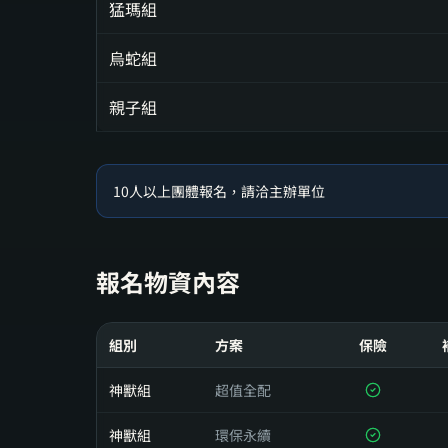
猛瑪組
烏蛇組
親子組
10人以上團體報名，請洽主辦單位
報名物資內容
組別
方案
保險
神獸組
超值全配
神獸組
環保永續