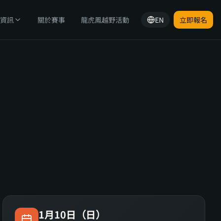
資訊
關於賽事
龍虎鳳越野活動
EN
立即報名
1月10日（日）