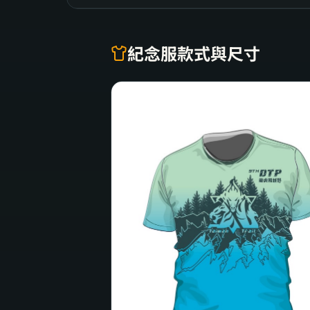
紀念服款式與尺寸