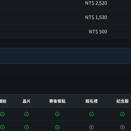
NT$
2,520
NT$
1,530
NT$
500
補給
晶片
賽後餐點
報名禮
紀念服