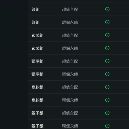
龍組
超值全配
龍組
環保永續
玄武組
超值全配
玄武組
環保永續
猛瑪組
超值全配
猛瑪組
環保永續
烏蛇組
超值全配
烏蛇組
環保永續
親子組
超值全配
親子組
環保永續