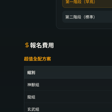
第一階段（早鳥）
第二階段（標準）
報名費用
超值全配方案
組別
神獸組
龍組
玄武組