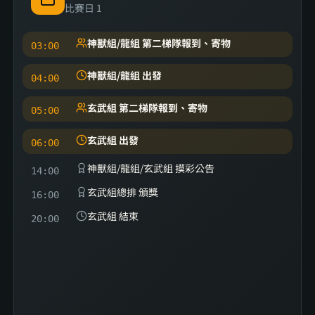
比賽日 1
神獸組/龍組 第二梯隊報到、寄物
03:00
神獸組/龍組 出發
04:00
玄武組 第二梯隊報到、寄物
05:00
玄武組 出發
06:00
神獸組/龍組/玄武組 摸彩公告
14:00
玄武組總排 頒獎
16:00
玄武組 結束
20:00