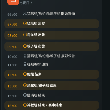
比賽日 2
猛瑪組/烏蛇組/親子組 開始寄物
06:00
猛瑪組 出發
07:00
烏蛇組 出發
08:00
親子組 出發
09:00
猛瑪組/烏蛇組/親子組 摸彩公告
10:00
各組總排 頒獎
11:00
龍組 結束
12:00
烏蛇組/親子組 結束
13:00
猛瑪組 結束
15:00
神獸組 結束，賽事結束
16:00